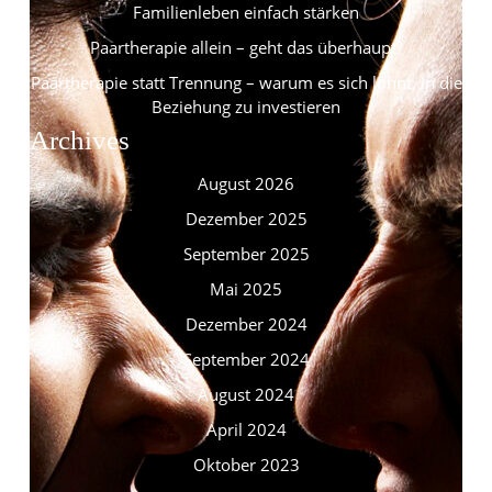
Familienleben einfach stärken
Paartherapie allein – geht das überhaupt?
Paartherapie statt Trennung – warum es sich lohnt, in die
Beziehung zu investieren
Archives
August 2026
Dezember 2025
September 2025
Mai 2025
Dezember 2024
September 2024
August 2024
April 2024
Oktober 2023