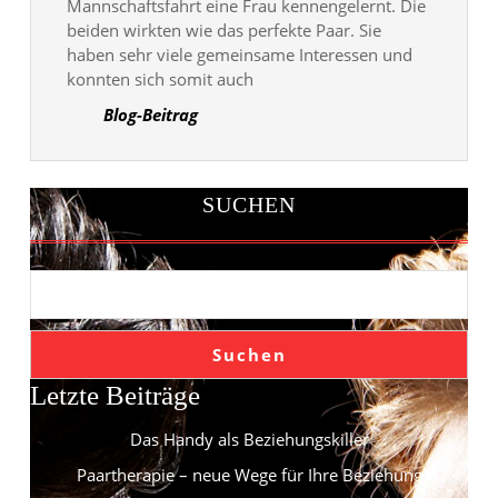
Mannschaftsfahrt eine Frau kennengelernt. Die
beiden wirkten wie das perfekte Paar. Sie
haben sehr viele gemeinsame Interessen und
konnten sich somit auch
Blog-Beitrag
SUCHEN
Suchen
Letzte Beiträge
Das Handy als Beziehungskiller
Paartherapie – neue Wege für Ihre Beziehung