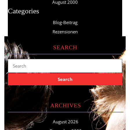
August 2000
Categories
Blog-Beitrag
Rezensionen
SEARCH
Search
for:
ARCHIVES
August 2026