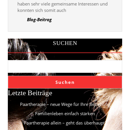
haben sehr viele gemeinsame Interessen und
konnten sich somit auch
Blog-Beitrag
SUCHEN
Suchen
Letzte Beiträge
Paartherapie – neue Wege für Ihre Beziehung
Familienleben einfach stärken
Paartherapie allein – geht das überhaupt?